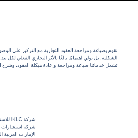
تقدم ش
والأفراد في جميع أنحاء 
نقوم بصياغة ومراجعة العقود التجارية مع التركيز على الوضو
الشكلية، بل نولي اهتمامًا بالغًا بالأثر التجاري الفعلي لكل بند.
تشمل خدماتنا صياغة ومراجعة وإعادة هيكلة العقود، وشرح الم
شركة KLC
شركة استشارات قا
الإمارات العربية 