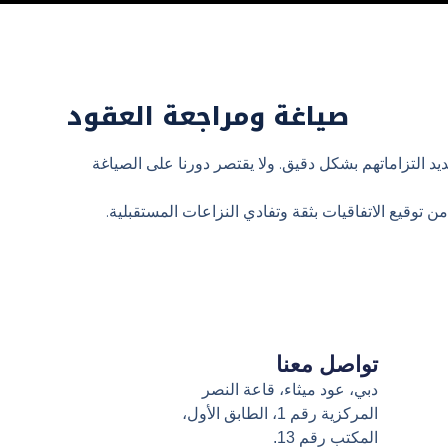
صياغة ومراجعة العقود
وجهة نحو الأعمال للشركات
ية واضحة، وحلول عملية،
د التزاماتهم بشكل دقيق. ولا يقتصر دورنا على الصياغة
توقيع الاتفاقيات بثقة وتفادي النزاعات المستقبلية.
تواصل معنا
دبي، عود ميثاء، قاعة النصر
المركزية رقم 1، الطابق الأول،
المكتب رقم 13.